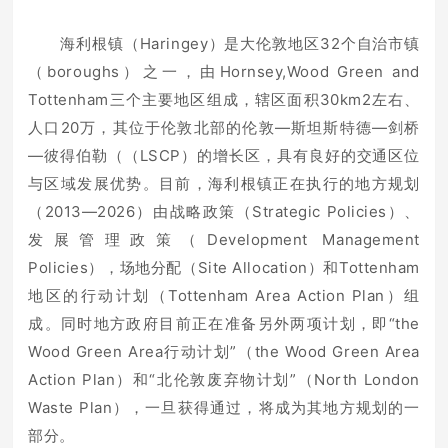
海利根镇（Haringey）是大伦敦地区32个自治市镇
（boroughs）之一，由Hornsey,Wood Green and
Tottenham三个主要地区组成，辖区面积30km2左右、
人口20万，其位于伦敦北部的伦敦—斯坦斯特德—剑桥
—彼得伯勒（（LSCP）的增长区，具有良好的交通区位
与区域发展优势。目前，海利根镇正在执行的地方规划
（2013—2026）由战略政策（Strategic Policies）、
发展管理政策（Development Management
Policies），场地分配（Site Allocation）和Tottenham
地区的行动计划（Tottenham Area Action Plan）组
成。同时地方政府目前正在准备另外两项计划，即“the
Wood Green Area行动计划”（the Wood Green Area
Action Plan）和“北伦敦废弃物计划”（North London
Waste Plan），一旦获得通过，将成为其地方规划的一
部分。