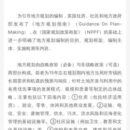
为引导地方规划的编制，英国住房、社区和地方政府
部发布了《地方规划指南》（Guidance On Plan-
Making），在《国家规划政策框架》（NPPF）的基础上
进一步明确了地方规划编制的目的、规划框架、编制主
体、实施检测等内容。
地方规划由战略政策（必备）与非战略政策（可选）
两部分构成。前者为15年左右规划期内地方当局对市镇的
长期需求和机遇的预测与响应，针对土地开发与利用中的
各类优先事项的发展模式、规模和质量等制定的总体战
略，主要包括以下四项内容：①住房（包括经济适用
房）、就业、零售、休闲和其他商业发展。②运输、电
信、安全、废物管理、供水、污水、洪水风险和沿海变化
管理的基础设施等。③社区设施（例如卫生，教育和文
化基础设施）等。④保护和改善自然、建筑和历史环