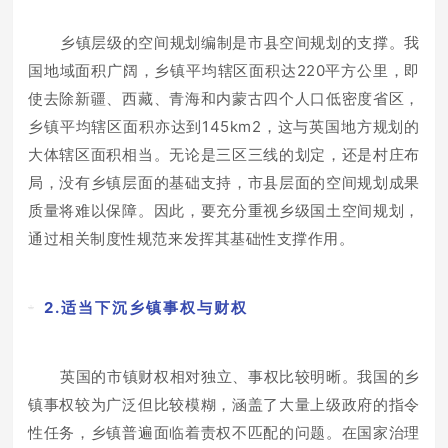
乡镇层级的空间规划编制是市县空间规划的支撑。我
国地域面积广阔，乡镇平均辖区面积达220平方公里，即
使去除新疆、西藏、青海和内蒙古四个人口低密度省区，
乡镇平均辖区面积亦达到145km2，这与英国地方规划的
大体辖区面积相当。无论是三区三线的划定，还是村庄布
局，没有乡镇层面的基础支持，市县层面的空间规划成果
质量将难以保障。因此，要充分重视乡级国土空间规划，
通过相关制度性规范来发挥其基础性支撑作用。
2.适当下沉乡镇事权与财权
英国的市镇财权相对独立、事权比较明晰。我国的乡
镇事权较为广泛但比较模糊，涵盖了大量上级政府的指令
性任务，乡镇普遍面临着责权不匹配的问题。在国家治理