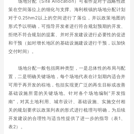
场地分配（Site Allocation）可看作是对于战略性政
策在空间落位上的细化与支撑。海利根镇的场地分配计划
对于0.25hm2以上的空间进行了落位，并以政策地图的
形式予以明确，可指导开发者进行符合规划预期的开发、
拒绝不符合规划的提案、并对开发建设进行必要性的促进
和干预（如对增长地区的基础设施建设进行干预，以加快
交付时间）。
场地分配一般包括两种类型，一是总体性的布局与配
置，二是明确关键场地，每个场地代表在计划期内适合并
可用于再开发的棕地，包括实现更广泛的再生目标或改善
基础设施所需的关键场地。针对各个场地编制“开发指
南”，对其土地利用、城市设计、基础设施、实施交付相
关的规划要求以政策列表的形式进行梳理与明确，为后续
开发建设的合理性与适当性提供了进一步的指导（表1、
表2）。