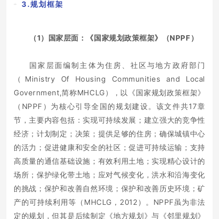
3.规划框架
（1）国家层面：《国家规划政策框架》（NPPF）
国家层面编制主体为住房、社区与地方政府部门
（Ministry Of Housing Communities and Local
Government,简称MHCLG），以《国家规划政策框架》
（NPPF）为核心引导全国的规划建设。该文件共17章
节，主要内容包括：实现可持续发展；建立强大的竞争性
经济；计划制定；决策；提供足够的住房；确保城镇中心
的活力；促进健康和安全的社区；促进可持续运输；支持
高质量的通信基础设施；有效利用土地；实现精心设计的
场所；保护绿化带土地；应对气候变化，洪水和沿海变化
的挑战；保护和改善自然环境；保护和改善历史环境；矿
产的可持续利用等（MHCLG，2012）。NPPF虽为非法
定的规划，但其是后续制定《地方规划》与《邻里规划》