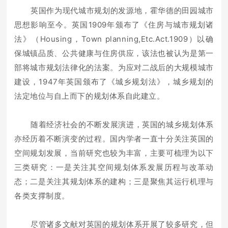
英国作为现代城市规划的发源地，霍华德的田园城市
思想影响至今。英国1909年颁布了《住房与城市规划诸
法》（Housing，Town planning,Etc.Act.1909）以确
保城镇品质、公共健康与住房供应，该法也被认为是第一
部将城市规划法律化的法案。为应对二战后的大规模城市
建设，1947年英国颁布了《城乡规划法》，城乡规划的
法定地位与自上而下的规划体系自此建立。
随着经济社会的不断发展演进，英国的城乡规划体系
亦经历着不断演变的过程。国内学者一直十分关注英国的
空间规划发展，当前研究也较为丰富，主要可梳理为以下
三类研究：一是关注其空间规划体系发展历程与改革动
态；二是关注其规划体系的建构；三是聚焦其运行机理与
各类支撑制度。
尽管诸多文献对英国的规划体系开展了较多研究，但