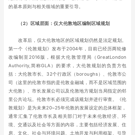
的基本原则与相关领域的重要引导。
（2）区域层面：仅大伦敦地区编制区域规划
改革后，仅大伦敦地区的区域规划仍然是法定规划。
第一个《伦敦规划》发布于2004年，目前已经历两轮修
改编制至2016版，根据大伦敦管理局（GreatLondon
Authority,简称GLA）的要求，大伦敦规划的负责方包
括：大伦敦市长、32个行政区（boroughs）、伦敦市公
司（这里的伦敦市指的是伦敦金融城，而不是区域范围的
大伦敦）、市长发展公司以及伦敦地方规划当局指定的邻
里公共论坛。伦敦市长必须完成该规划并进行审查。《伦
敦规划》是为未来20~25年伦敦的发展设定的总体框架，
通常汇集了伦敦市长及相关部门对于未来伦敦经济、环
境、交通以及社会等方面的内容，主要包括经济发展、住
房、文化、社会与环境问题、土地开发与利用框架、引导