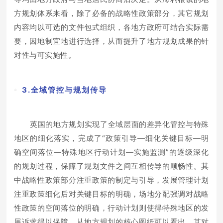
方规划体系来看，除了必备的战略性政策部分，其它规划
内容均以可选的文件包式组织，各地方政府可结合实际需
要，因地制宜地进行选择，从而提升了地方规划成果的针
对性与可实施性。
3.全域管控与规划传导
英国的地方规划实现了全域层面的差异化管控与特殊
地区的细化落实，完成了“政策引导—细化关键目标—明
确空间落位—特殊地区行动计划—实施监测”的逐级深化
的规划过程，保障了规划文件之间互相传导的顺畅性。其
中战略性政策部分注重政策的制定与引导，发展管理计划
注重政策细化后对关键目标的明确，场地分配强调对战略
性政策的空间落位的明确，行动计划则使得特殊地区的发
展诉求得以保障。从地方规划的核心图纸可以看出，其对