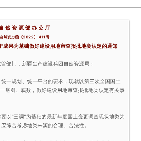
自 然 资 源 部 办 公 厅
自然资办函〔2022〕 411号
调"成果为基础做好建设用地审查报批地类认定的通知
主管部门，新疆生产建设兵团自然资源局：
、统一规划、统一平台的要求，现就以第三次全国国土
统
一底图、底数，做好建设用地审查报批地类认定有关事
要以"三调"为基础的最新年度国土变更调查现状地类为
，应综合考虑地类来源的合理、合法性。