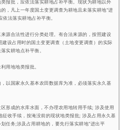
地类报批，应依法落实耕地占补平衡。现状为耕地以外
的，凡上一年度国土变更调查为耕地且未落实耕地"进
应依法落实耕地占补平衡。
其来源合法性进行分类处理。
有合法来源的，按照建设
照建设占用时的国土变更调查（土地变更调查）的实际
法落实耕地点补平衡。
未利用地地类报批。
的，以国家永久基本农田数据库为准，必须落实永久基
没区形成的水库水面，不办
理农用地转用手续; 涉及使用
地征收手续，按淹没前的现状地类报批; 涉及占用永久基
划任务;涉及占用耕地的，要先行落实耕地"进出平