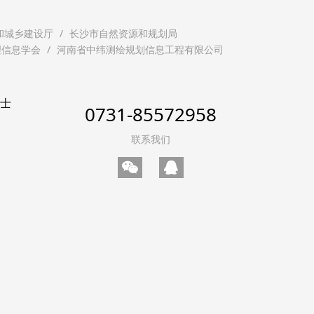
和城乡建设厅
长沙市自然资源和规划局
理信息学会
河南省中纬测绘规划信息工程有限公司
贤士
0731-85572958
联系我们