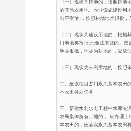
（一）现状为耕地的，按照耕地
的其他农用地、农业设施建设用地
出平衡"
的，按照耕地地类报批，
（二）现状为建设用地的，根据
用地地类报批;无合法来源的。按
地类报批，地
类为耕地的，应依
（三）现状为未利用地的，按照
二、建设项目占用永久基本农田
本农田补划任务。
三、新建水利水电工程中水库淹
农民集体所有土地的， 应办理土
本农田的，应落实永久基本农田补