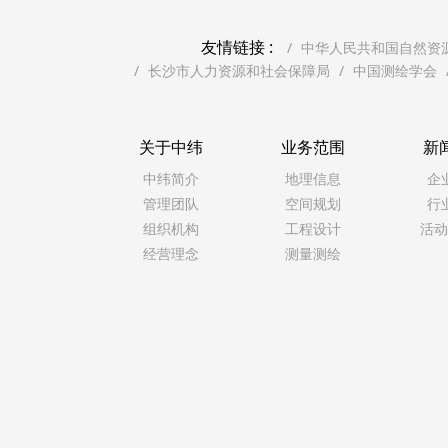
友情链接 :
中华人民共和国自然资
长沙市人力资源和社会保障局
中国测绘学会
关于中纬
业务范围
新
中纬简介
地理信息
企
管理团队
空间规划
行
组织机构
工程设计
活动
经营理念
测量测绘