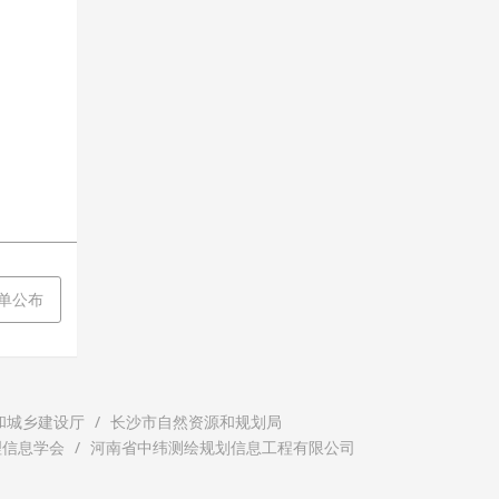
名单公布
和城乡建设厅
长沙市自然资源和规划局
理信息学会
河南省中纬测绘规划信息工程有限公司