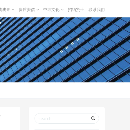
绩成果
资质资信
中纬文化
招纳贤士
联系我们
可