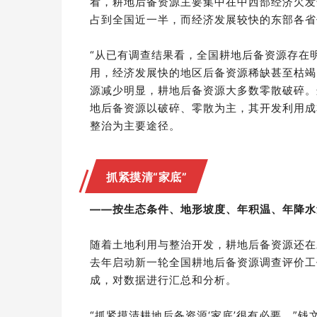
看，耕地后备资源主要集中在中西部经济欠发
占到全国近一半，而经济发展较快的东部各省份
“从已有调查结果看，全国耕地后备资源存在
用，经济发展快的地区后备资源稀缺甚至枯竭
源减少明显，耕地后备资源大多数零散破碎。
地后备资源以破碎、零散为主，其开发利用成
整治为主要途径。
抓紧摸清“家底”
——按生态条件、地形坡度、年积温、年降水
随着土地利用与整治开发，耕地后备资源还在
去年启动新一轮全国耕地后备资源调查评价工
成，对数据进行汇总和分析。
“抓紧摸清耕地后备资源‘家底’很有必要。”