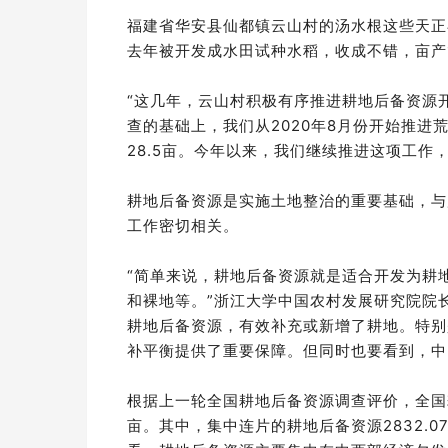
福建省华安县仙都镇云山村的汤水根这些天正
去年被开发成水田试种水稻，收成不错，亩产1
“这几年，云山村积极有序推进耕地后备资源
查的基础上，我们从2020年8月份开始推进
28.5亩。今年以来，我们继续推进这项工作
耕地后备资源是实施土地整治的重要基础，与
工作密切相关。
“简单来说，耕地后备资源就是适合开发为耕
和裸地等。”浙江大学中国农村发展研究院院
耕地后备资源，有效补充或新增了耕地。特别
补平衡提供了重要保障。但同时也要看到，中
根据上一轮全国耕地后备资源调查评价，全国耕
亩。其中，集中连片的耕地后备资源2832.0