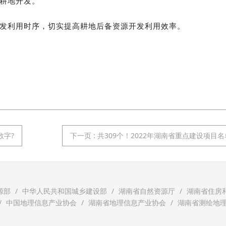
耕地开发。
发利用时序，切实提高耕地后备资源开发利用效率。
数字?
下一页
: 共309个！2022年湖南省重点建设项目
源部
中华人民共和国城乡建设部
湖南省自然资源厅
湖南省住房
中国地理信息产业协会
湖南省地理信息产业协会
湖南省测绘地