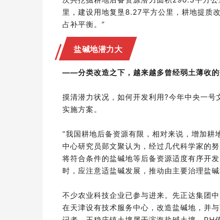
里，建设用地复垦8.27平方公里，耕地提质
占补平衡。”
盐碱地潜力大
——分类改造之下，越来越多曾经弱土薄收的
摸清潜力状况，如何开发利用?今年中央一号
实施方案。
“我国耕地后备资源有限，相对来说，增加耕
中心研究员郧文聚认为，经过几代科学家的努
将符合条件的盐碱地等后备资源适度有序开发
时，应注意适盐碱发展，推动由主要治理盐碱
不少农业科技企业已参与进来。先正达集团中
在天津设有技术服务中心，改造盐碱地，并与
记者，王稳庄镇土壤属于滨海盐碱土壤，PH值