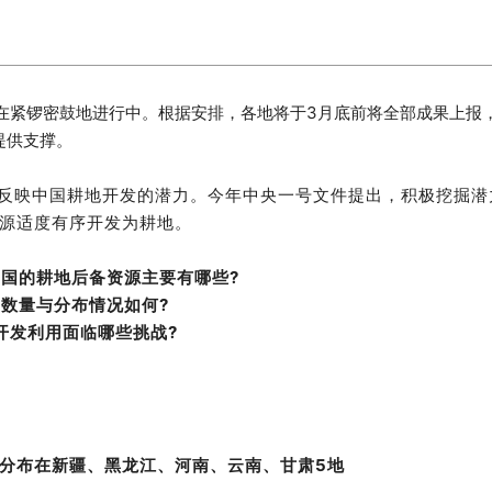
在紧锣密鼓地进行中。根据安排，各地将于3月底前将全部成果上报
提供支撑。
接反映中国耕地开发的潜力。今年中央一号文件提出，积极挖掘潜
源适度有序开发为耕地。
中国的耕地后备资源主要有哪些?
数量与分布情况如何?
开发利用面临哪些挑战?
分布在新疆、黑龙江、河南、云南、甘肃5地