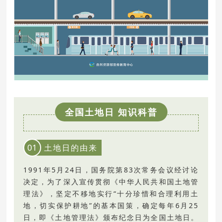
全国土地日 知识科
普
01
土地日的由来
1991
年
5
月
24
日，国务院第
83
次常务会议经讨论
决定，为了深入宣传贯彻《中华人
民共和国土地管
理法》，坚定不移地实行“十分珍
惜和合理利用土
地，切实保护耕地”的基本国策，确定每年6月25
日，即《土地管理法》颁布纪念日为全国土地日。