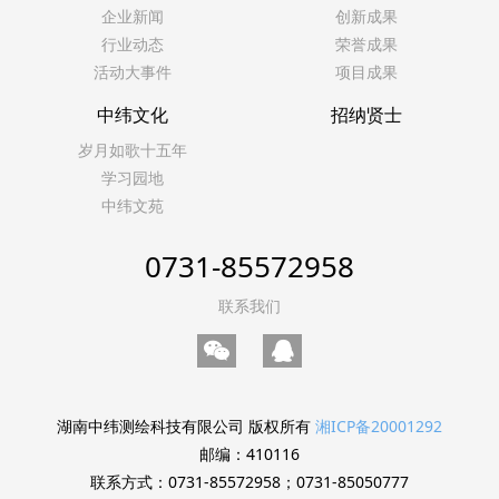
企业新闻
创新成果
行业动态
荣誉成果
活动大事件
项目成果
中纬文化
招纳贤士
岁月如歌十五年
学习园地
中纬文苑
0731-85572958
联系我们
湖南中纬测绘科技有限公司 版权所有
湘ICP备20001292
邮编：410116
联系方式：0731-85572958；0731-85050777