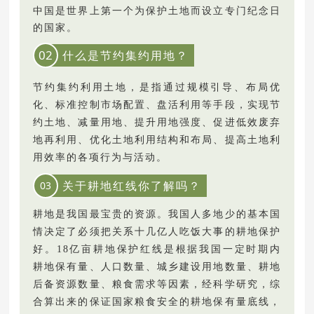
中国是世界上第一个
为保护土地而设
立专门纪念日
的国家。
02
什么是节约集约用地？
节约集约利用土地，是指通过规模引导、布局优
化、标准控制市场配置、盘活利用等手段，实现节
约土地、减量用地、提升用地强度、促进低效废弃
地再利用、优化土地利用结构和布局、提高土地利
用效率的各项行为与活动。
关于耕地红线你了解吗？
03
耕地是我国最宝贵的资源。我国人多地少的基本国
情决定了必须把关系十几亿人吃饭大事的耕地保护
好。
18
亿亩耕地保护红线是根据我国一定时期内
耕地保有量、人口数量、城乡建设用地数量、耕地
后备资源数量、粮食需求等因素，经科学研究，综
合算出来的保证国家粮食安全的耕地保有量底线，