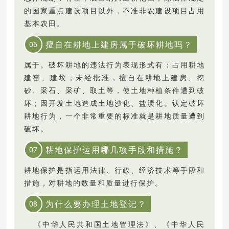
的国家重点建设项目以外，不准非农建设项目占用
基本农田。
擅自在耕地上建房属于破坏耕地吗？
06
属于。破坏耕地的违法行为表现形式有：占用耕地
建窑、建坟；未经批准，擅自在耕地上建房、挖
砂、采石、采矿、取土等，使土地种植条件遭到破
坏；因开发土地造成土地沙化、盐渍化。认定破坏
耕地行为，一个非常重要的标准就是耕地质量遭到
破坏。
耕地保护运用哪几项手段和措施？
07
耕地保护是指运用法律、行政、经济技术等手段和
措施，对耕地的数量和质量进行保护。
为什么要办理土地登记？
08
《中华人民共和国土地管理法》、《中华人民