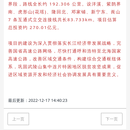
界段，路线全长约 192.306 公里。设洋溪、紫鹊界
南、虎形山(花瑶)、隆回北、邓家铺、新宁东、崀山
7 条互通式立交连接线共长83.733km。项目估算
总投资约 270.01亿元。
项目的建设为深入贯彻落实长江经济带发展战略，完
善国省高速公路网络，尽快打通呼和浩特至北海国家
高速公路，改善区域交通条件，构建综合交通枢纽体
系，巩固武陵山集中连片特困地区脱贫攻坚成果，促
进区域资源开发和经济社会协调发展具有重要意义。
最后更新：2022-12-17 14:40:23
上一页
下一页