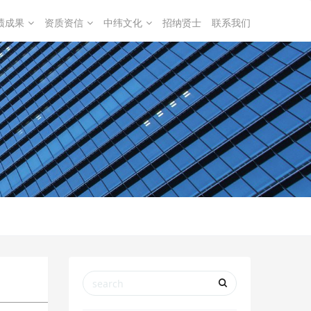
绩成果
资质资信
中纬文化
招纳贤士
联系我们