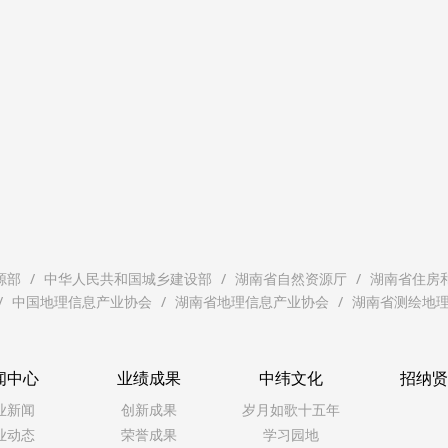
源部
中华人民共和国城乡建设部
湖南省自然资源厅
湖南省住房
中国地理信息产业协会
湖南省地理信息产业协会
湖南省测绘地
闻中心
业绩成果
中纬文化
招纳
业新闻
创新成果
岁月如歌十五年
业动态
荣誉成果
学习园地