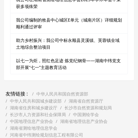
获多项殊荣
我公司编制的攸县中心城区E单元（城南片区）详细规划
顺利通过评审
助力乡村振兴：我公司中标永顺县灵溪镇、芙蓉镇全域
土地综合整治项目
以七一为炬，照红色足迹 炼党纪钢骨——湖南中纬党支
部开展“七一”主题教育活动
友情链接 :
中华人民共和国自然资源部
中华人民共和国城乡建设部
湖南省自然资源厅
湖南省住房和城乡建设厅
长沙市自然资源和规划局
长沙市人力资源和社会保障局
中国测绘学会
中国地理信息产业协会
湖南省地理信息产业协会
湖南省测绘地理信息学会
河南省中纬测绘规划信息工程有限公司