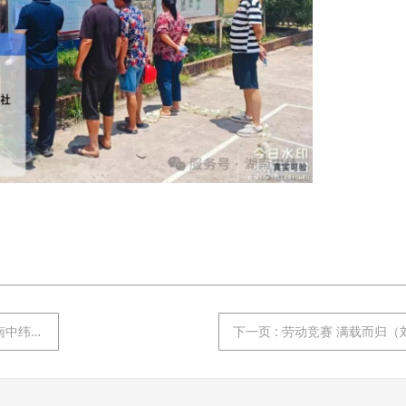
题教育活动
下一页
: 劳动竞赛 满载而归（