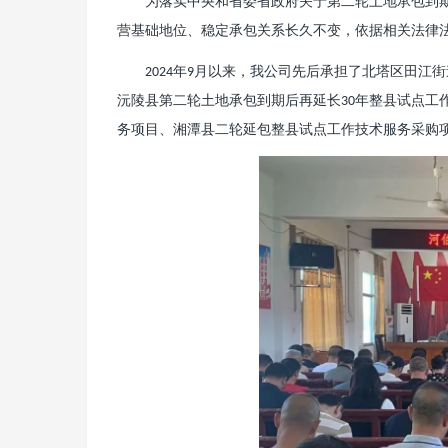
为落实中央和省委省政府关于第二轮土地承包到
营基础地位、稳定承包关系长久不变，依据相关法律
年
月以来，我公司先后承担了北塔区田江街
2024
9
沅陵县第二轮土地承包到期后再延长
年整县试点工
30
务项目、湘潭县二轮延包整县试点工作技术服务采购