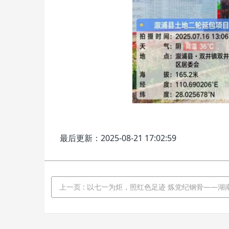
最后更新：2025-08-21 17:02:59
上一页
: 以七一为炬，照红色足迹 炼党纪钢骨——湖南中纬党支部开展“七一”主