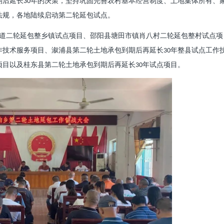
期后延长
年的决策，坚持巩固完善农村基本经营制度、土地集体所有、
30
法规，各地陆续启动第二轮延包试点。
道二轮延包整乡镇试点项目、邵阳县塘田市镇肖八村二轮延包整村试点项
作技术服务项目、溆浦县第二轮土地承包到期后再延长
年整县试点工作
30
项目以及桂东县第二轮土地承包到期后再延长
年试点项目。
30