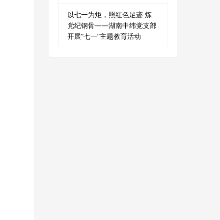
以七一为炬，照红色足迹 炼
党纪钢骨——湖南中纬党支部
开展“七一”主题教育活动