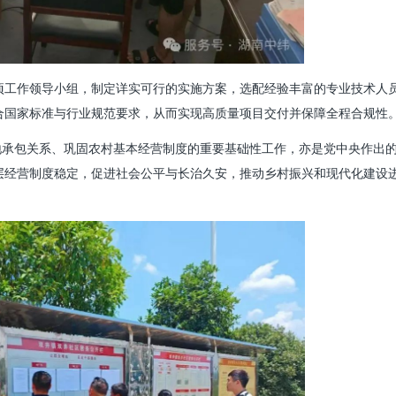
项工作领导小组，制定详实可行的实施方案，选配经验丰富的专业技术人
合国家标准与行业规范要求，从而实现高质量项目交付并保障全程合规性
地承包关系、巩固农村基本经营制度的重要基础性工作，亦是党中央作出
层经营制度稳定，促进社会公平与长治久安，推动乡村振兴和现代化建设