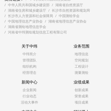
中华人民共和国城乡建设部
湖南省自然资源厅
湖南省住房和城乡建设厅
长沙市自然资源和规划局
长沙市人力资源和社会保障局
中国测绘学会
中国地理信息产业协会
湖南省地理信息产业协会
湖南省测绘地理信息学会
河南省中纬测绘规划信息工程有限公司
关于中纬
业务范围
中纬简介
地理信息
管理团队
空间规划
组织机构
工程设计
经营理念
测量测绘
新闻中心
业绩成果
企业新闻
创新成果
行业动态
荣誉成果
活动大事件
项目成果