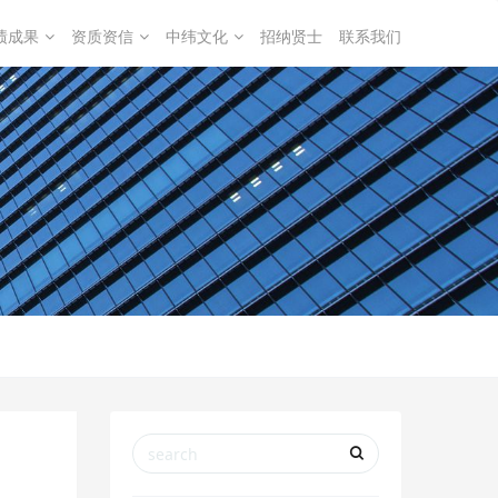
绩成果
资质资信
中纬文化
招纳贤士
联系我们