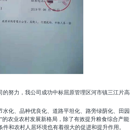
司的努力，我公司成功中标屈原管理区河市镇三江片高
节水化、品种优良化、道路平坦化、路旁绿荫化、田园
连”的农业农村发展新格局，除了有效提升粮食综合产能
条件和农村人居环境也有着很大的促进和提升作用。