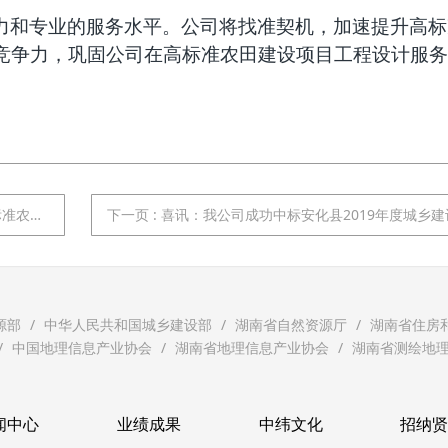
力和专业的服务水平。公司将找准契机，加速提升高标
竞争力，巩固公司在高标准农田建设项目工程设计服务
采购项目
下一页
: 喜讯：我公司成功中标安化县2019年度城乡建设用地增减挂钩项目（三
源部
中华人民共和国城乡建设部
湖南省自然资源厅
湖南省住房
中国地理信息产业协会
湖南省地理信息产业协会
湖南省测绘地
闻中心
业绩成果
中纬文化
招纳