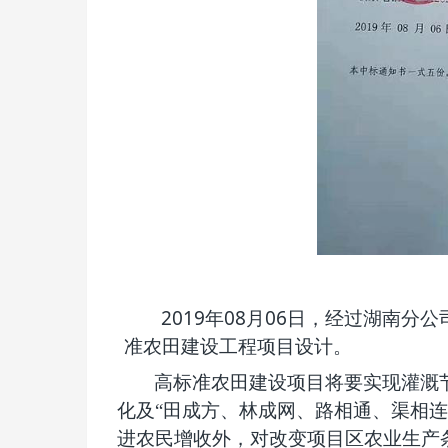
2019
08
06
年
月
日，经过湖南分公
准农田建设工程项目设计。
高标准农田建设项目将要实现灌溉
化及“田成方、林成网、路相通、渠相
进农民增收外，对改变项目区农业生产