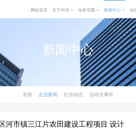
网站首页
关于中纬
业务范围
新闻中心
业
新闻中心
全部
企业新闻
行业动态
活动大事件
区河市镇三江片农田建设工程项目 设计