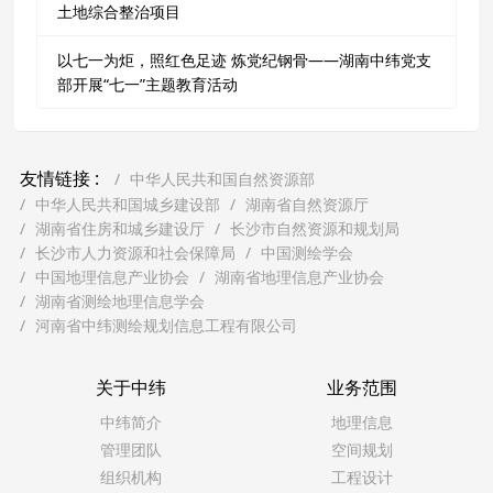
土地综合整治项目
以七一为炬，照红色足迹 炼党纪钢骨——湖南中纬党支
部开展“七一”主题教育活动
友情链接 :
中华人民共和国自然资源部
中华人民共和国城乡建设部
湖南省自然资源厅
湖南省住房和城乡建设厅
长沙市自然资源和规划局
长沙市人力资源和社会保障局
中国测绘学会
中国地理信息产业协会
湖南省地理信息产业协会
湖南省测绘地理信息学会
河南省中纬测绘规划信息工程有限公司
关于中纬
业务范围
中纬简介
地理信息
管理团队
空间规划
组织机构
工程设计