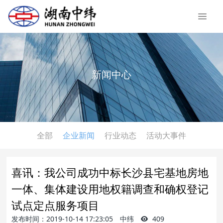
新闻中心
全部
企业新闻
行业动态
活动大事件
喜讯：我公司成功中标长沙县宅基地房地
一体、集体建设用地权籍调查和确权登记
试点定点服务项目
发布时间：2019-10-14 17:23:05
中纬
409