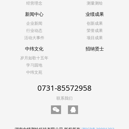
经营理念
测量测绘
新闻中心
业绩成果
企业新闻
创新成果
行业动态
荣誉成果
活动大事件
项目成果
中纬文化
招纳贤士
岁月如歌十五年
学习园地
中纬文苑
0731-85572958
联系我们