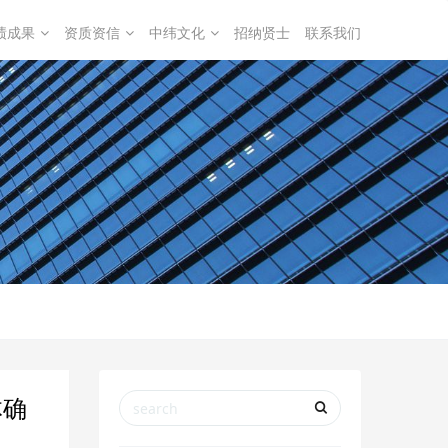
绩成果
资质资信
中纬文化
招纳贤士
联系我们
体确