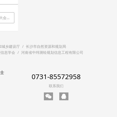
重召开
和城乡建设厅
长沙市自然资源和规划局
理信息学会
河南省中纬测绘规划信息工程有限公司
贤士
0731-85572958
联系我们