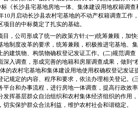
功中标《长沙县宅基地房地一体、集体建设用地权籍调查
9年10月启动长沙县农村宅基地的不动产权籍调查工作
区项目的中标奠定了扎实的基础。
项目，公司形成了统一的政策方针
:(一)统筹兼顾，加
基地制度改革的要求，统筹兼顾，积极推进宅基地、集
上的建筑物、构筑物确权登记发证工作。(二)规范调查
面深入调查，形成完善的地籍和房屋调查成果，做到“
一体的农村宅基地和集体建设用地使用权确权登记发证
登记规定的内容、程序和要求，依法办理相关登记。(三
务平台和办事流程，进行房地一体调查，提高行政效率
分发挥基层群众自治组织和农村集体经济组织的作用，
，切实保护群众合法利益，维护农村社会和谐稳定。