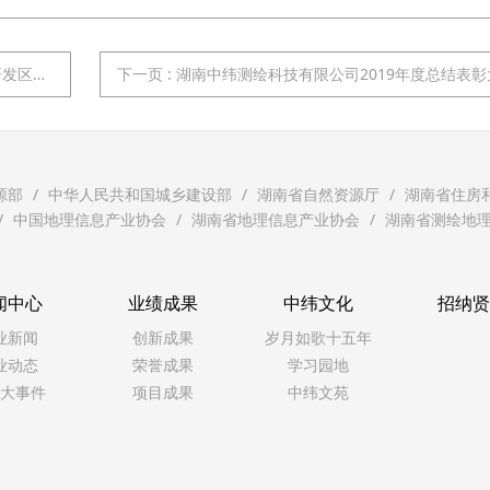
划调整》项目
下一页
: 湖南中纬测绘科技有限公司2019年度总结表彰大会隆
源部
中华人民共和国城乡建设部
湖南省自然资源厅
湖南省住房
中国地理信息产业协会
湖南省地理信息产业协会
湖南省测绘地
闻中心
业绩成果
中纬文化
招纳
业新闻
创新成果
岁月如歌十五年
业动态
荣誉成果
学习园地
大事件
项目成果
中纬文苑