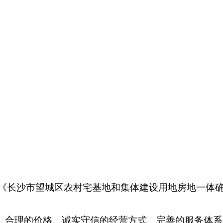
《
长沙市望城区农村宅基地和集体建设用地房地一体
、合理的价格、诚实守信的经营方式、完善的服务体系