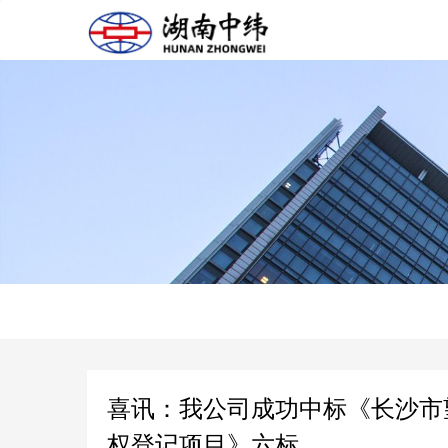
喜讯：我公司成功中标《长沙市
权登记项目》六标