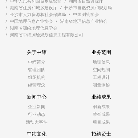
中华人民共和国城乡建设部
湖南省自然资源厅
湖南省住房和城乡建设厅
长沙市自然资源和规划局
长沙市人力资源和社会保障局
中国测绘学会
中国地理信息产业协会
湖南省地理信息产业协会
湖南省测绘地理信息学会
河南省中纬测绘规划信息工程有限公司
关于中纬
业务范围
中纬简介
地理信息
管理团队
空间规划
组织机构
工程设计
经营理念
测量测绘
新闻中心
业绩成果
企业新闻
创新成果
行业动态
荣誉成果
活动大事件
项目成果
中纬文化
招纳贤士