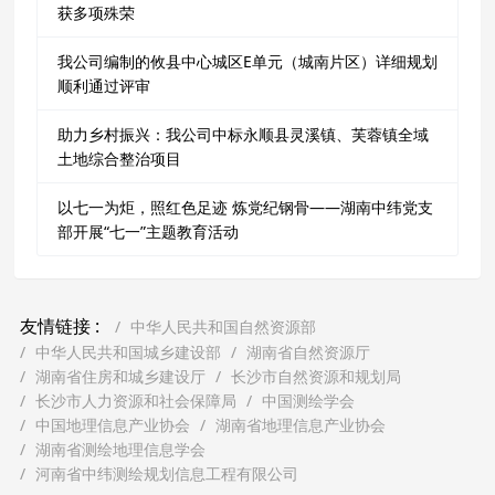
获多项殊荣
我公司编制的攸县中心城区E单元（城南片区）详细规划
顺利通过评审
助力乡村振兴：我公司中标永顺县灵溪镇、芙蓉镇全域
土地综合整治项目
以七一为炬，照红色足迹 炼党纪钢骨——湖南中纬党支
部开展“七一”主题教育活动
友情链接 :
中华人民共和国自然资源部
中华人民共和国城乡建设部
湖南省自然资源厅
湖南省住房和城乡建设厅
长沙市自然资源和规划局
长沙市人力资源和社会保障局
中国测绘学会
中国地理信息产业协会
湖南省地理信息产业协会
湖南省测绘地理信息学会
河南省中纬测绘规划信息工程有限公司