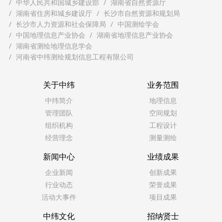
中华人民共和国城乡建设部
湖南省自然资源厅
湖南省住房和城乡建设厅
长沙市自然资源和规划局
长沙市人力资源和社会保障局
中国测绘学会
中国地理信息产业协会
湖南省地理信息产业协会
湖南省测绘地理信息学会
河南省中纬测绘规划信息工程有限公司
关于中纬
业务范围
中纬简介
地理信息
管理团队
空间规划
组织机构
工程设计
经营理念
测量测绘
新闻中心
业绩成果
企业新闻
创新成果
行业动态
荣誉成果
活动大事件
项目成果
中纬文化
招纳贤士