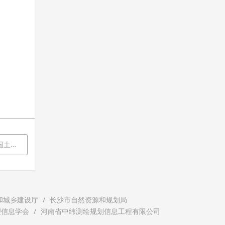
制项目
和城乡建设厅
长沙市自然资源和规划局
理信息学会
河南省中纬测绘规划信息工程有限公司