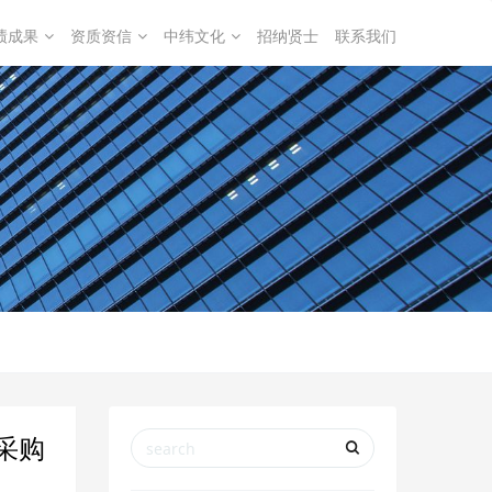
绩成果
资质资信
中纬文化
招纳贤士
联系我们
采购