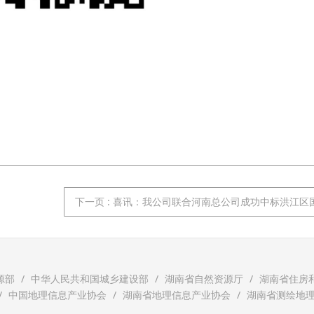
下一页
: 喜讯：我公司联合河南总公司成功中标洪江区国土空间规划编
源部
中华人民共和国城乡建设部
湖南省自然资源厅
湖南省住房
中国地理信息产业协会
湖南省地理信息产业协会
湖南省测绘地