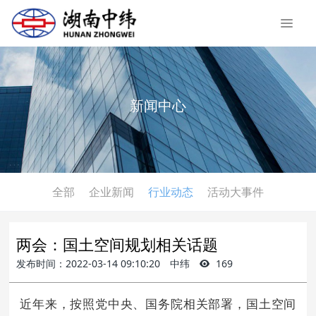
新闻中心
全部
企业新闻
行业动态
活动大事件
两会：国土空间规划相关话题
发布时间：2022-03-14 09:10:20
中纬
169
近年来，按照党中央、国务院相关部署，国土空间