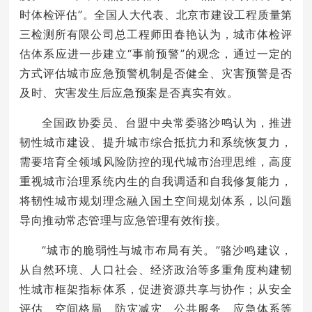
时体检评估”。全国人大代表、北京市建设工程质量第
三检测所有限公司总工程师田春艳认为，城市体检评
估体系应进一步建立“事前预警”的观念，通过一定的
方式评估城市应急预警机制是否健全、灾害预警是否
及时、灾害发生后应急预案是否真实有效。
全国政协委员、台盟中央常委骆沙鸣认为，推进
韧性城市建设、提升城市综合抵抗力和系统恢复力，
需要培育全领域风险防控的现代城市治理思维，高度
重视城市治理系统内生的自我调适和自我修复能力，
将韧性城市规划理念融入国土空间规划体系，以问题
导向推动常态管理与应急管理有效衔接。
“城市的脆弱性与城市布局有关。”骆沙鸣建议，
从自然环境、人口社会、经济政治等多重角度构建韧
性城市框架指标体系，促进资源共享与协作；从安全
评估、空间格局、防灾减灾、公共服务、应急体系等