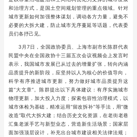
和治理方式，是国土空间规划管理的重点领域。针对
城市更新如何加强整体谋划，调动各方力量，避免不
必要的大拆大建，防止城市无序蔓延等话题，代表委
员们各抒己见。
3月7日，全国政协委员、上海市副市长陈群代表
民盟中央在全国政协十三届五次会议视频会上发言时
表示，我国城市发展已从过去的增量扩张，转向内涵
品质提升的新阶段，应坚持以人为核心的价值导向，
科学有序推进城市更新，努力做好城市品质提升这
篇“大文章”。陈群提出以下具体建议：有序实施城市
物理更新，加大投入力度；探索包容性治理模式，以
城市体检为基础，精准运用“留改拆补”等手法，用“微
改造”取代大拆大建；结合历史文化资源，在老街老巷
汇集老派手艺与新型业态，营造新生活场景；国家层
面加强顶层设计，补充出台城市建设相关法律法规；