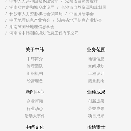
中华人民共和国城乡建设部
湖南省自然资源厅
湖南省住房和城乡建设厅
长沙市自然资源和规划局
长沙市人力资源和社会保障局
中国测绘学会
中国地理信息产业协会
湖南省地理信息产业协会
湖南省测绘地理信息学会
河南省中纬测绘规划信息工程有限公司
关于中纬
业务范围
中纬简介
地理信息
管理团队
空间规划
组织机构
工程设计
经营理念
测量测绘
新闻中心
业绩成果
企业新闻
创新成果
行业动态
荣誉成果
活动大事件
项目成果
中纬文化
招纳贤士