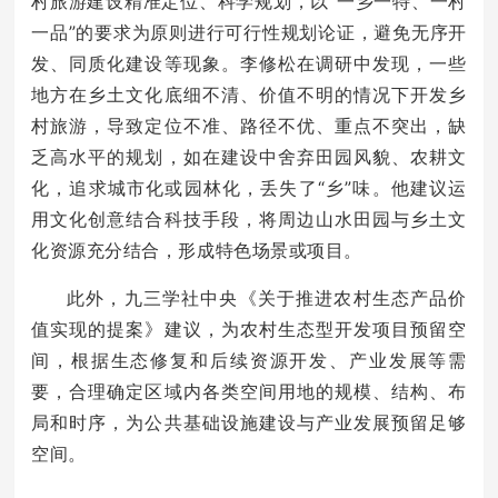
村旅游建设精准定位、科学规划，以“一乡一特、一村
一品”的要求为原则进行可行性规划论证，避免无序开
发、同质化建设等现象。李修松在调研中发现，一些
地方在乡土文化底细不清、价值不明的情况下开发乡
村旅游，导致定位不准、路径不优、重点不突出，缺
乏高水平的规划，如在建设中舍弃田园风貌、农耕文
化，追求城市化或园林化，丢失了“乡”味。他建议运
用文化创意结合科技手段，将周边山水田园与乡土文
化资源充分结合，形成特色场景或项目。
此外，九三学社中央《关于推进农村生态产品价
值实现的提案》建议，为农村生态型开发项目预留空
间，根据生态修复和后续资源开发、产业发展等需
要，合理确定区域内各类空间用地的规模、结构、布
局和时序，为公共基础设施建设与产业发展预留足够
空间。