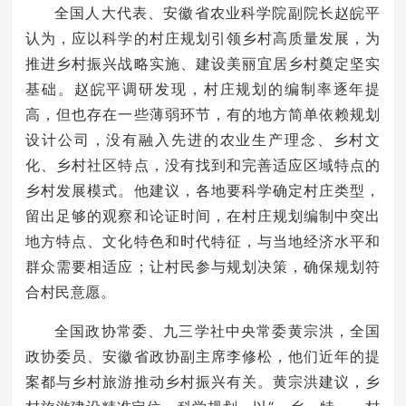
全国人大代表、安徽省农业科学院副院长赵皖平
认为，应以科学的村庄规划引领乡村高质量发展，为
推进乡村振兴战略实施、建设美丽宜居乡村奠定坚实
基础。赵皖平调研发现，村庄规划的编制率逐年提
高，但也存在一些薄弱环节，有的地方简单依赖规划
设计公司，没有融入先进的农业生产理念、乡村文
化、乡村社区特点，没有找到和完善适应区域特点的
乡村发展模式。他建议，各地要科学确定村庄类型，
留出足够的观察和论证时间，在村庄规划编制中突出
地方特点、文化特色和时代特征，与当地经济水平和
群众需要相适应；让村民参与规划决策，确保规划符
合村民意愿。
全国政协常委、九三学社中央常委黄宗洪，全国
政协委员、安徽省政协副主席李修松，他们近年的提
案都与乡村旅游推动乡村振兴有关。黄宗洪建议，乡