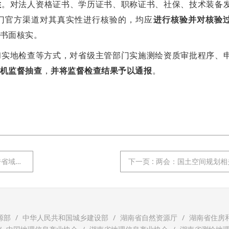
性
。对法人资格证书、学历证书、职称证书、社保、技术装备
门官方渠道对其真实性进行核验的，均应
进行核验并对核验
书面核实。
和实地检查等方式，对省级主管部门实施测绘资质审批程序、
机监督抽查
，
并将监督检查结果予以通报
。
挂钩项目
下一页
: 两会：国土空间规划
源部
中华人民共和国城乡建设部
湖南省自然资源厅
湖南省住房