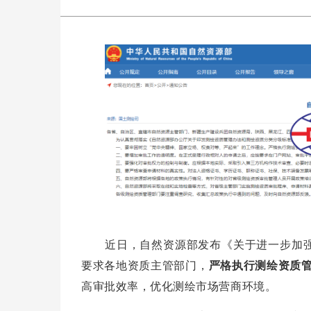
近日，自然资源部发布《
关于进一步加
要求
各地资质主管部门，
严格执
行测绘资质
高审批效率，优化测绘市场营商环境。