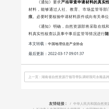
《通知》要求
严格
审查申请材料的真实
材料，能够通过人社、教育、市场监管等部
痕
。必要时要核验申请材料原件或向有关单位
《通知》明确，自然资源部将采取在线
料真实性核查以及事中事后监管等情况进行
随
本文转载：
中国地理信息产业协会
最后更新：2022-03-17 09:01:37
上一页
: 湖南省自然资源厅领导带队调研我司永顺县跨省域调剂增减
友情链接 :
中华人民共和国自然资