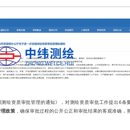
强测绘资质审批管理的通知
》，
对
工作提出6条
测绘资质审批
管理政策
，确保审批过程的公开公正和审批结果的
客观准确，