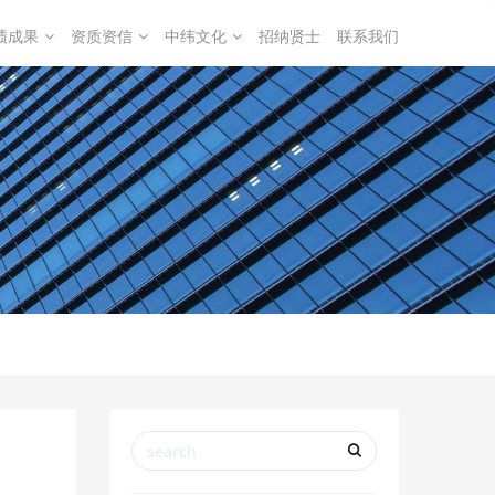
绩成果
资质资信
中纬文化
招纳贤士
联系我们