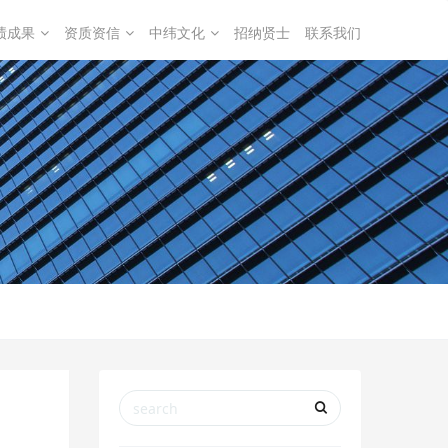
绩成果
资质资信
中纬文化
招纳贤士
联系我们