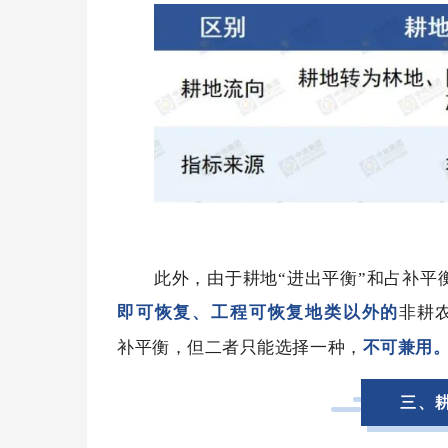
此外，由于耕地“进出平衡”和占补
即可恢复、工程可恢复地类以外的
非耕
补平衡，但二者只能选择一种，
不可兼用
三、