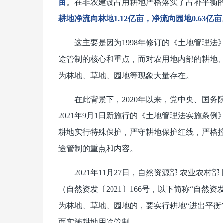
亩
。在非农建设占用耕地严格落实了占补平衡
耕地净流向林地1.12亿亩，净流向园地0.63亿亩
这主要是因为1998年修订的《土地管理
途管制的核心和重点，而对农用地内部的耕地
为林地、草地、园地等现象大量存在。
在此背景下，2020年以来，党中央、国务
2021年9月1日新施行的《土地管理法实施条
耕地实行特殊保护，严守耕地保护红线，严格
途管制的重点和内容。
2021年11月27日，自然资源部 农业
（自然资发〔2021〕166号，以下简称“自然资
为林地、草地、园地的，要实行耕地“进出平衡
面实施耕地用途管制。