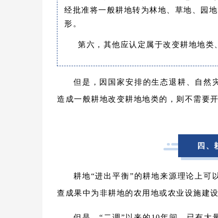
经批准将一般耕地转为林地、草地、园地
形。
第六，其他应认定属于改变耕地地类、
但是，因国家安排的生态退耕、自然
造成一般耕地改变耕地地类的，则不需要开
四、
耕地“进出平衡”的耕地来源理论上可
查成果中为非耕地的农用地或农业设施建
但是，“二调”以来的10年间，已有大