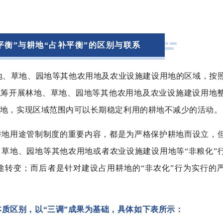
平衡”与耕地“占补平衡”的区别与联系
地、草地、园地等其他农用地及农业设施建设用地的区域，按
过统筹开展林地、草地、园地等其他农用地及农业设施建设用地
地，实现区域范围内可以长期稳定利用的耕地不减少的活动。
是耕地用途管制制度的重要内容，都是为严格保护耕地而设立，
草地、园地等其他农用地或者农业设施建设用地等“非粮化”
途转变；而后者是针对建设占用耕地的“非农化”行为实行的
质区别，以“三调”成果为基础，具体如下表所示：