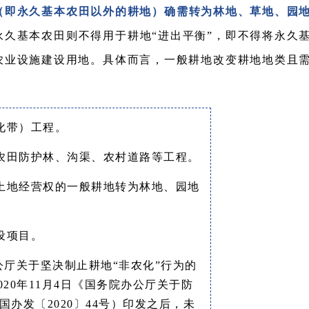
（即永久基本农田以外的耕地）确需转为林地、草地、园
永久基本农田则不得用于耕地“进出平衡”，即不得将永久
农业设施建设用地。具体而言，一般耕地改变耕地地类且
化带）工程。
农田防护林、沟渠、农村道路等工程。
土地经营权的一般耕地转为林地、园地
设项目。
办公厅关于坚决制止耕地“非农化”行为的
020年11月4日《国务院办公厅关于防
办发〔2020〕44号）印发之后，未