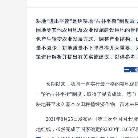
耕地“进出平衡”是继耕地“占补平衡”制度
园地等其他农用地及农业设施建设用地的管
免产生转变农业发展方式、调整产业结构、
量不减少、耕地质量不下降显得尤为重要。为
策进行解析并提出有关实施建议，以供参考
一、
长期以来，我国一直实行最严格的耕地保护
一”的“占补平衡”制度，取得了显著成效。然
耕地甚至永久基本农田种植经济作物、苗木林
2021年8月25日发布的《第三次全国国
地红线，虽然完成了国家确定的2020年18.6