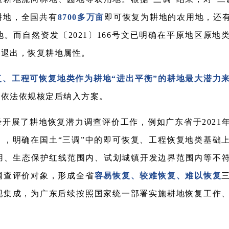
耕地，全国共有
8700多万亩
即可恢复为耕地的农用地，还
。而自然资发〔2021〕166号文已明确在平原地区原地
步退出，恢复耕地属性。
、工程可恢复地类作为耕地“进出平衡”的耕地最大潜力
经依法依规核定后纳入方案。
开展了耕地恢复潜力调查评价工作，例如广东省于2021
，明确在国土“三调”中的即可恢复、工程恢复地类基础
用、生态保护红线范围内、试划城镇开发边界范围内等不
调查评价对象，形成全省
容易恢复、较难恢复、难以恢复
现集成，为广东后续按照国家统一部署实施耕地恢复工作