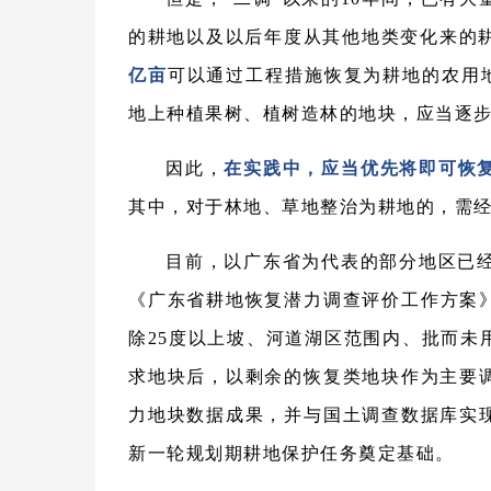
的耕地以及以后年度从其他地类变化来的
亿亩
可以通过工程措施恢复为耕地的农用地
地上种植果树、植树造林的地块，应当逐
因此，
在实践中，应当优先将即可恢复
其中，对于林地、草地整治为耕地的，需
目前，以广东省为代表的部分地区已经
《广东省耕地恢复潜力调查评价工作方案》
除25度以上坡、河道湖区范围内、批而未
求地块后，以剩余的恢复类地块作为主要
力地块数据成果，并与国土调查数据库实
新一轮规划期耕地保护任务奠定基础。