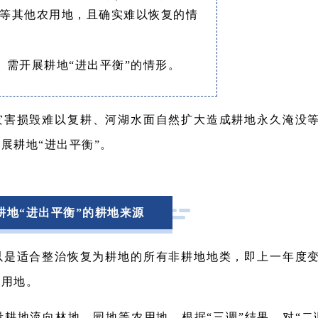
等其他农用地，且确实难以恢复的情
需开展耕地“进出平衡”的情形。
灾害损毁难以复耕、河湖水面自然扩大造成耕地永久淹没
展耕地“进出平衡”。
耕地“进出平衡”的耕地来源
以是适合整治恢复为耕地的所有非耕地地类，即上一年度
设用地。
量耕地流向林地、园地等农用地。根据“三调”结果，对“二