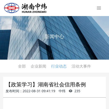
新闻中心
全部
企业新闻
行业动态
活动大事件
【政策学习】湖南省社会信用条例
发布时间：2022-08-31 09:41:19
中纬
235