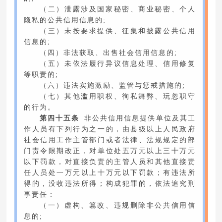
（二）泄露涉及国家秘密、商业秘密、个人
隐私的公共信用信息的;
（三）未按要求提供、征集和披露公共信用
信息的;
（四）非法获取、出售社会信用信息的;
（五）未依法履行异议信息处理、信用修复
等职责的;
（六）违法实施激励、监管与惩戒措施的;
（七）其他滥用职权、徇私舞弊、玩忽职守
的行为。
第四十五条
非公共信用信息提供单位及其工
作人员有下列行为之一的，由县级以上人民政府
社会信用工作主管部门或者法律、法规规定的部
门责令限期改正，对单位处五万元以上三十万元
以下罚款，对直接负责的主管人员和其他直接责
任人员处一万元以上十万元以下罚款；有违法所
得的，没收违法所得；构成犯罪的，依法追究刑
事责任：
（一）虚构、篡改、违规删除非公共信用信
息的;