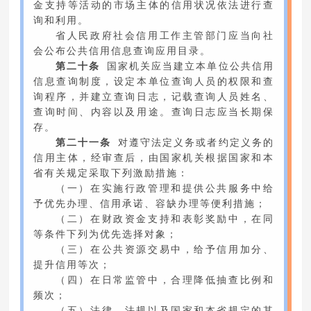
金支持等活动的市场主体的信用状况依法进行查
询和利用。
省人民政府社会信用工作主管部门应当向社
会公布公共信用信息查询应用目录。
第二十条
国家机关应当建立本单位公共信用
信息查询制度，设定本单位查询人员的权限和查
询程序，并建立查询日志，记载查询人员姓名、
查询时间、内容以及用途。查询日志应当长期保
存。
第二十一条
对遵守法定义务或者约定义务的
信用主体，经审查后，由国家机关根据国家和本
省有关规定采取下列激励措施：
（一）在实施行政管理和提供公共服务中给
予优先办理、信用承诺、容缺办理等便利措施；
（二）在财政资金支持和表彰奖励中，在同
等条件下列为优先选择对象；
（三）在公共资源交易中，给予信用加分、
提升信用等次；
（四）在日常监管中，合理降低抽查比例和
频次；
（五）法律、法规以及国家和本省规定的其