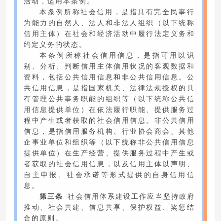
活动，适用本条例。
本条例所称社会信用，是指具有完全民事行
为能力的自然人、法人和非法人组织（以下统称
信用主体）在社会和经济活动中履行法定义务和
约定义务的状态。
本条例所称社会信用信息，是指可用以识
别、分析、判断信用主体信用状况的客观数据和
资料，包括公共信用信息和非公共信用信息。公
共信用信息，是指国家机关、法律法规授权的具
有管理公共事务职能的组织等（以下统称公共信
用信息提供单位）在依法履行职能、提供服务过
程中产生或者获取的社会信用信息。非公共信用
信息，是指信用服务机构、行业协会商会、其他
企事业单位和组织等（以下统称非公共信用信息
提供单位）在生产经营、提供服务过程中产生或
者获取的社会信用信息，以及信用主体以声明、
自主申报、社会承诺等形式提供的自身信用信
息。
第三条
社会信用体系建设工作应当坚持政府
推动、社会共建、信息共享、保护权益、奖惩结
合的原则。