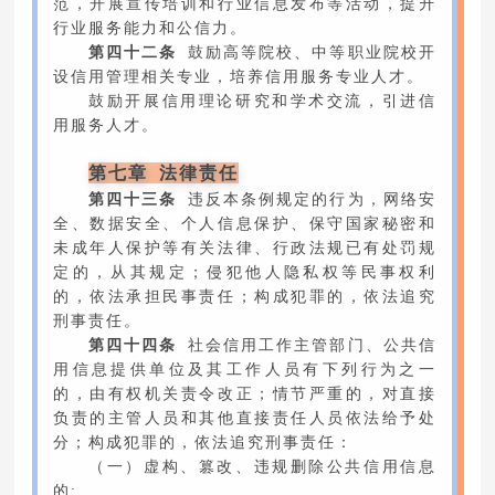
范，开展宣传培训和行业信息发布等活动，提升
行业服务能力和公信力。
第四十二条
鼓励高等院校、中等职业院校开
设信用管理相关专业，培养信用服务专业人才。
鼓励开展信用理论研究和学术交流，引进信
用服务人才。
第七章 法律责任
第四十三条
违反本条例规定的行为，网络安
全、数据安全、个人信息保护、保守国家秘密和
未成年人保护等有关法律、行政法规已有处罚规
定的，从其规定；侵犯他人隐私权等民事权利
的，依法承担民事责任；构成犯罪的，依法追究
刑事责任。
第四十四条
社会信用工作主管部门、公共信
用信息提供单位及其工作人员有下列行为之一
的，由有权机关责令改正；情节严重的，对直接
负责的主管人员和其他直接责任人员依法给予处
分；构成犯罪的，依法追究刑事责任：
（一）虚构、篡改、违规删除公共信用信息
的;