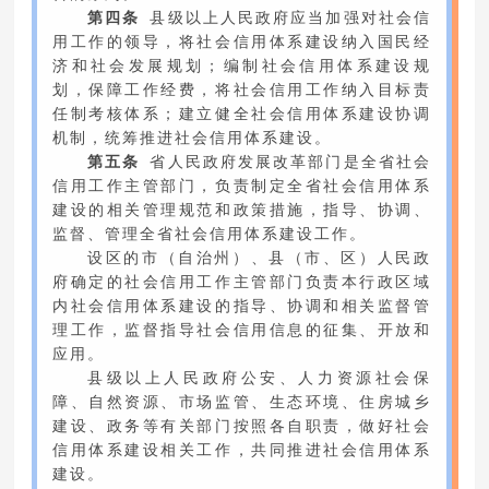
第四条
县级以上人民政府应当加强对社会信
用工作的领导，将社会信用体系建设纳入国民经
济和社会发展规划；编制社会信用体系建设规
划，保障工作经费，将社会信用工作纳入目标责
任制考核体系；建立健全社会信用体系建设协调
机制，统筹推进社会信用体系建设。
第五条
省人民政府发展改革部门是全省社会
信用工作主管部门，负责制定全省社会信用体系
建设的相关管理规范和政策措施，指导、协调、
监督、管理全省社会信用体系建设工作。
设区的市（自治州）、县（市、区）人民政
府确定的社会信用工作主管部门负责本行政区域
内社会信用体系建设的指导、协调和相关监督管
理工作，监督指导社会信用信息的征集、开放和
应用。
县级以上人民政府公安、人力资源社会保
障、自然资源、市场监管、生态环境、住房城乡
建设、政务等有关部门按照各自职责，做好社会
信用体系建设相关工作，共同推进社会信用体系
建设。