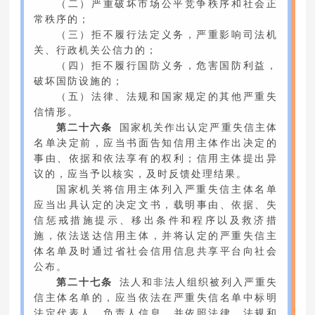
（二）严重破坏市场公平竞争秩序和社会正
常秩序的；
（三）拒不履行法定义务，严重影响司法机
关、行政机关公信力的；
（四）拒不履行国防义务，危害国防利益，
破坏国防设施的；
（五）法律、法规和国家规定的其他严重失
信情形。
第二十六条
国家机关作出认定严重失信主体
名单决定前，应当书面告知信用主体作出决定的
事由、依据和依法享有的权利；信用主体提出异
议的，应当予以核实，及时反馈处理结果。
国家机关将信用主体列入严重失信主体名单
应当出具认定的决定文书，载明事由、依据、失
信惩戒措施提示、移出条件和程序以及救济措
施，依法送达信用主体，并将认定的严重失信主
体名单及时通过省社会信用信息共享平台向社会
公布。
第二十七条
法人和非法人组织被列入严重失
信主体名单的，应当依法在严重失信名单中标明
法定代表人、负责人信息，并依照法律、法规和