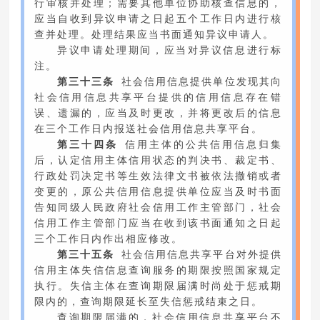
行审核并处理；需要其他单位协助核查信息的，
应当自收到异议申请之日起五个工作日内进行核
查并处理。处理结果应当书面通知异议申请人。
异议申请处理期间，应当对异议信息进行标
注。
第三十三条
社会信用信息提供单位发现其向
社会信用信息共享平台提供的信用信息存在错
误、遗漏的，应当及时更改，并将更改后的信息
在三个工作日内报送社会信用信息共享平台。
第三十四条
信用主体的公共信用信息归集
后，认定信用主体信用状态的判决书、裁定书、
行政处罚决定书等生效法律文书被依法撤销或者
变更的，原公共信用信息提供单位应当及时书面
告知同级人民政府社会信用工作主管部门，社会
信用工作主管部门应当在收到该书面通知之日起
三个工作日内作出相应修改。
第三十五条
社会信用信息共享平台对外提供
信用主体失信信息查询服务的期限按照国家规定
执行。失信主体在查询期限届满时尚处于惩戒期
限内的，查询期限延长至失信惩戒结束之日。
查询期限届满的，社会信用信息共享平台不