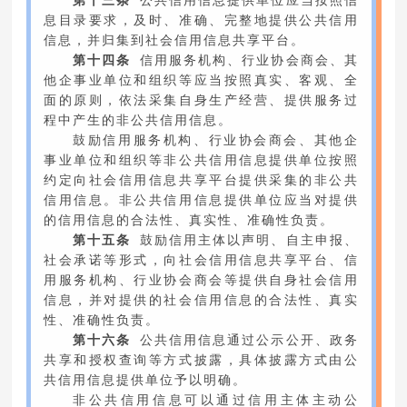
第十三条
公共信用信息提供单位应当按照信
息目录要求，及时、准确、完整地提供公共信用
信息，并归集到社会信用信息共享平台。
第十四条
信用服务机构、行业协会商会、其
他企事业单位和组织等应当按照真实、客观、全
面的原则，依法采集自身生产经营、提供服务过
程中产生的非公共信用信息。
鼓励信用服务机构、行业协会商会、其他企
事业单位和组织等非公共信用信息提供单位按照
约定向社会信用信息共享平台提供采集的非公共
信用信息。非公共信用信息提供单位应当对提供
的信用信息的合法性、真实性、准确性负责。
第十五条
鼓励信用主体以声明、自主申报、
社会承诺等形式，向社会信用信息共享平台、信
用服务机构、行业协会商会等提供自身社会信用
信息，并对提供的社会信用信息的合法性、真实
性、准确性负责。
第十六条
公共信用信息通过公示公开、政务
共享和授权查询等方式披露，具体披露方式由公
共信用信息提供单位予以明确。
非公共信用信息可以通过信用主体主动公