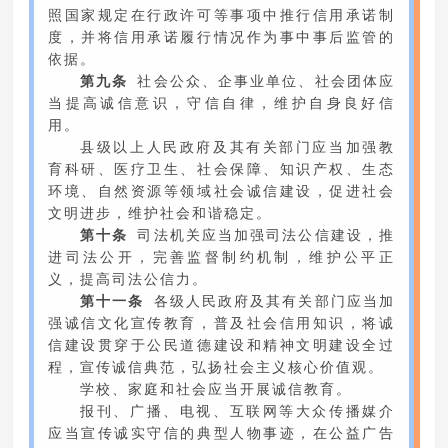
照国家规定在行政许可等事项中推行信用承诺制
度，并将信用承诺履行情况作为事中事后监管的
依据。
第九条
社会公众、企事业单位、社会团体应
当提高诚信意识，守信自律，维护自身良好信
用。
县级以上人民政府及其有关部门应当加强教
育科研、医疗卫生、社会保障、知识产权、生态
环境、自然资源等领域社会诚信建设，促进社会
文明进步，维护社会和谐稳定。
第十条
司法机关应当加强司法公信建设，推
进司法公开，完善监督制约机制，维护公平正
义，提高司法公信力。
第十一条
各级人民政府及其有关部门应当加
强诚信文化宣传教育，普及社会信用知识，将诚
信建设贯穿于公民道德建设和精神文明建设全过
程，宣传诚信典范，弘扬社会主义核心价值观。
学校、家庭和社会应当开展诚信教育。
报刊、广播、电视、互联网等大众传播媒介
应当宣传诚实守信的典型人物事迹，在公益广告