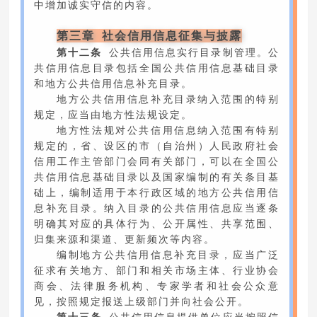
中增加诚实守信的内容。
第三章 社会信用信息征集与披露
第十二条
公共信用信息实行目录制管理。公
共信用信息目录包括全国公共信用信息基础目录
和地方公共信用信息补充目录。
地方公共信用信息补充目录纳入范围的特别
规定，应当由地方性法规设定。
地方性法规对公共信用信息纳入范围有特别
规定的，省、设区的市（自治州）人民政府社会
信用工作主管部门会同有关部门，可以在全国公
共信用信息基础目录以及国家编制的有关条目基
础上，编制适用于本行政区域的地方公共信用信
息补充目录。纳入目录的公共信用信息应当逐条
明确其对应的具体行为、公开属性、共享范围、
归集来源和渠道、更新频次等内容。
编制地方公共信用信息补充目录，应当广泛
征求有关地方、部门和相关市场主体、行业协会
商会、法律服务机构、专家学者和社会公众意
见，按照规定报送上级部门并向社会公开。