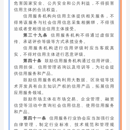
危害国家安全、公共安全和公共利益，不得损害
信用主体的合法权益。
信用服务机构向信用主体提供相关服务，不
得将该服务与社会信用信息采集相捆绑，不得强
迫或者变相强迫信用主体接受。
第三十九条
信用服务机构不得通过虚假宣
传、承诺评价等级等方式承揽业务。
信用服务机构进行信用评级时应当客观真
实，不得对信用主体进行恶意评级。
第四十条
鼓励信用服务机构通过信用评级、
信用担保、信用管理咨询以及培训等，为社会提
供信用服务和产品。
鼓励信用服务机构利用大数据、区块链等技
术开发具有自主知识产权的信用产品，拓展信用
应用服务领域。
鼓励市场主体在市场交易、企业管理、融资
信贷等活动中查询社会信用信息、使用信用服务
和产品。
第四十一条
信用服务行业协会应当加强行业
自律管理，制定行业标准、技术规范和管理规