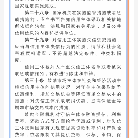
国家规定实施惩戒。
第二十八条
国家机关在实施监管措施或者惩
戒措施前，应当书面告知信用主体采取相关措施
所依据的法律、法规和国家有关规定，以及公共
信用信息的内容和提供单位。
第二十九条
对信用主体实施失信惩戒措施，
应当与信用主体失信行为的性质、情节和社会危
害程度相适应，不得超越法定条件、种类和幅
度。
信用主体被列入严重失信主体名单或者被采
取惩戒措施的，有权进行陈述和申辩。
第三十条
鼓励市场主体在社会和经济活动中
根据信用主体的信用状况，对守信主体采取给予
优惠便利、增加交易机会等降低市场交易成本的
措施；对失信主体采取取消优惠、提高保证金等
增加市场交易成本的措施。
鼓励金融机构对守信主体在融资授信、利率
费率、还款方式等方面给予优惠或便利，对失信
主体按照国家有关规定提高贷款利率和财产保险
费率，或者限制向其提供贷款、保荐、承销、保