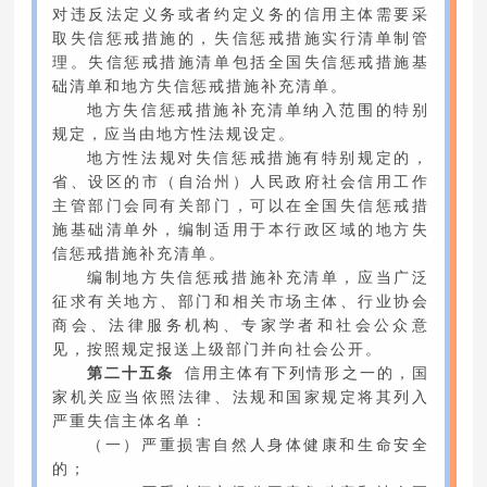
对违反法定义务或者约定义务的信用主体需要采
取失信惩戒措施的，失信惩戒措施实行清单制管
理。失信惩戒措施清单包括全国失信惩戒措施基
础清单和地方失信惩戒措施补充清单。
地方失信惩戒措施补充清单纳入范围的特别
规定，应当由地方性法规设定。
地方性法规对失信惩戒措施有特别规定的，
省、设区的市（自治州）人民政府社会信用工作
主管部门会同有关部门，可以在全国失信惩戒措
施基础清单外，编制适用于本行政区域的地方失
信惩戒措施补充清单。
编制地方失信惩戒措施补充清单，应当广泛
征求有关地方、部门和相关市场主体、行业协会
商会、法律服务机构、专家学者和社会公众意
见，按照规定报送上级部门并向社会公开。
第二十五条
信用主体有下列情形之一的，国
家机关应当依照法律、法规和国家规定将其列入
严重失信主体名单：
（一）严重损害自然人身体健康和生命安全
的；